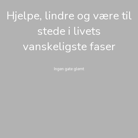
Hjelpe, lindre og være til
stede i livets
vanskeligste faser
Ingen gate glemt