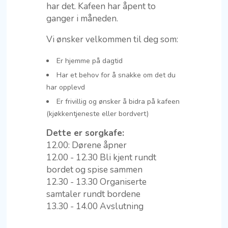
har det. Kafeen har åpent to
ganger i måneden.
Vi ønsker velkommen til deg som:
Er hjemme på dagtid
Har et behov for å snakke om det du
har opplevd
Er frivillig og ønsker å bidra på kafeen
(kjøkkentjeneste eller bordvert)
Dette er sorgkafe:
12.00: Dørene åpner
12.00 - 12.30 Bli kjent rundt
bordet og spise sammen
12.30 - 13.30 Organiserte
samtaler rundt bordene
13.30 - 14.00 Avslutning