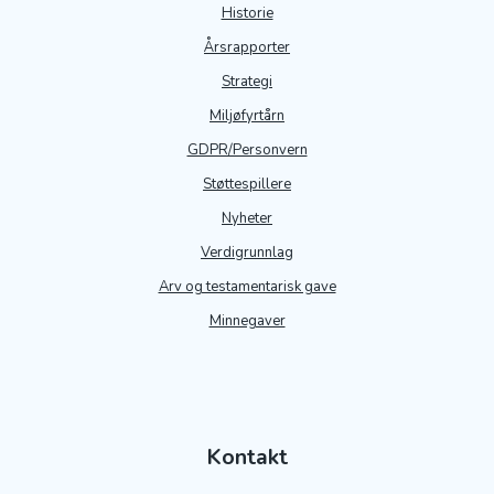
Historie
Årsrapporter
Strategi
Miljøfyrtårn
GDPR/Personvern
Støttespille
re
Nyheter
Verdigrunnlag
Arv og testamentarisk gave
Minnegaver
Kontakt