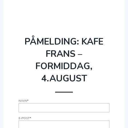
PÅMELDING: KAFE
FRANS –
FORMIDDAG,
4.AUGUST
NAVN
*
E-POST
*