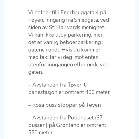
Vi holder til i Enerhauggata 4 på
Tøyen, inngang fra Smedgata, ved
siden av St. Hallvards menighet.
Vi kan ikke tilby parkering, men
det er vanlig beboerparkering i
gatene rundt. Hvis du kommer
med taxi tar vi deg imot enten
utenfor inngangen eller nede ved
gaten.
– Avstanden fra Tøyen t-
banestasjon er omtrent 400 meter
– Rosa buss stopper på Tøyen
– Avstanden fra Politihuset (37-
bussen) på Grønland er omtrent
550 meter