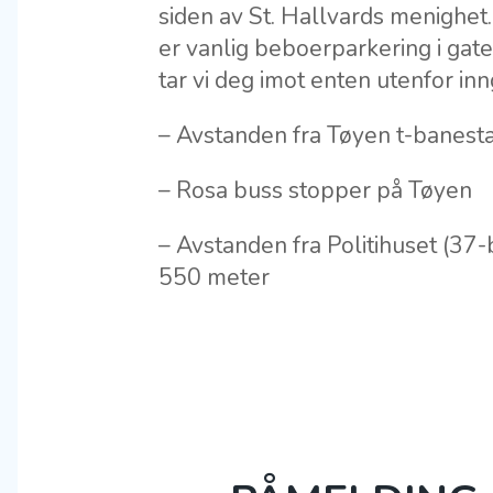
siden av St. Hallvards menighet.
er vanlig beboerparkering i gat
tar vi deg imot enten utenfor in
– Avstanden fra Tøyen t-banest
– Rosa buss stopper på Tøyen
– Avstanden fra Politihuset (37
550 meter