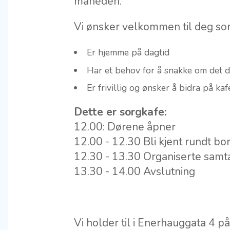
måneden.
Vi ønsker velkommen til deg so
Er hjemme på dagtid
Har et behov for å snakke om det 
Er frivillig og ønsker å bidra på ka
Dette er sorgkafe:
12.00: Dørene åpner
12.00 - 12.30 Bli kjent rundt 
12.30 - 13.30 Organiserte samt
13.30 - 14.00 Avslutning
Vi holder til i Enerhauggata 4 p