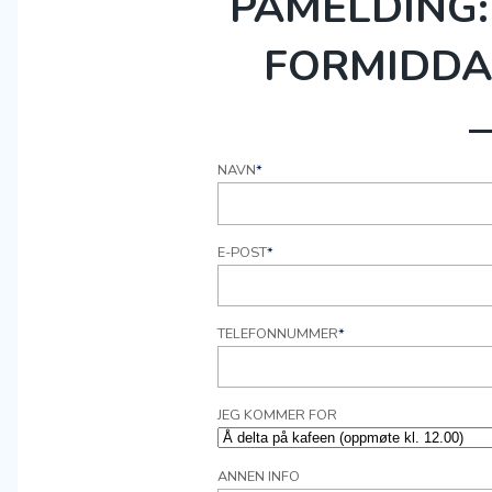
PÅMELDING:
FORMIDDA
NAVN
*
E-POST
*
TELEFONNUMMER
*
JEG KOMMER FOR
ANNEN INFO