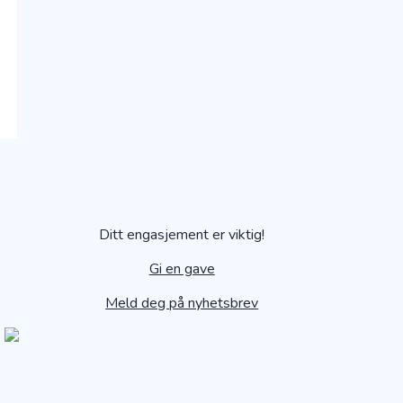
Ditt engasjement er viktig!
Gi en gave
Meld deg på nyhetsbrev