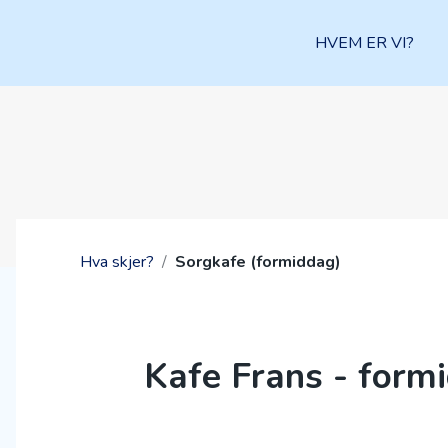
HVEM ER VI?
Hva skjer?
/
Sorgkafe (formiddag)
Kafe Frans - form