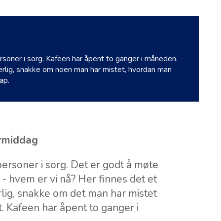
soner i sorg. Kafeen har åpent to ganger i måneden.
ærlig, snakke om noen man har mistet, hvordan man
ap.
ormiddag
ersoner i sorg. Det er godt å møte
- hvem er vi nå? Her finnes det et
lig, snakke om det man har mistet
. Kafeen har åpent to ganger i