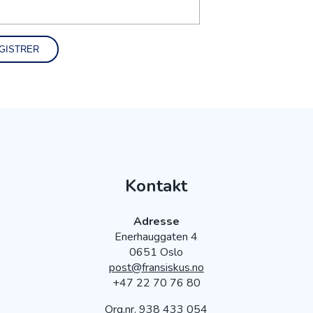
Kontakt
Adresse
Enerhauggaten 4
0651 Oslo
post@fransiskus.no
+47 22 70 76 80
Org.nr. 938 433 054