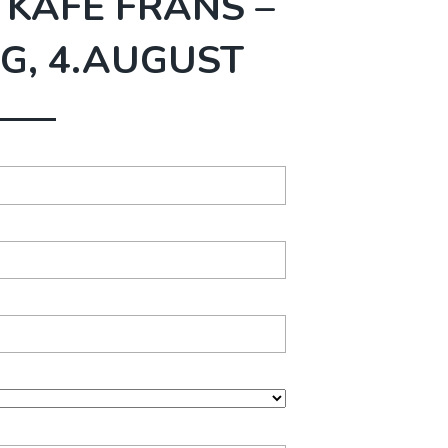
 KAFE FRANS –
G, 4.AUGUST