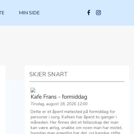
TE
MIN SIDE
SKJER SNART
Kafe Frans - formiddag
Tirsdag, august 18, 2026 12:00
Dette er et åpent møtested på formiddag for
personer i sorg. Kafeen har åpent to ganger i
måneden. Her finnes det et fellesskap der man
kan være ærlig, snakke om noen man har mistet,
hvordan man egentlig har det, og kanskje stifte