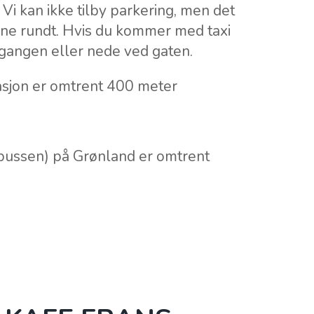
 Vi kan ikke tilby parkering, men det
ene rundt. Hvis du kommer med taxi
ngangen eller nede ved gaten.
asjon er omtrent 400 meter
-bussen) på Grønland er omtrent